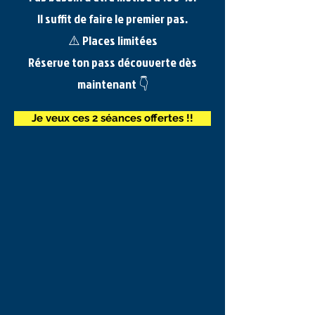
Il suffit de faire le premier pas.
⚠️ Places limitées
Réserve ton pass découverte dès
maintenant 👇
Je veux ces 2 séances offertes !!