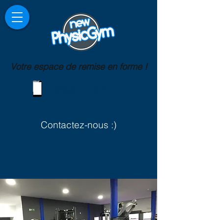
Votre espace de remise en forme !
069/816 258
Contactez-nous :)